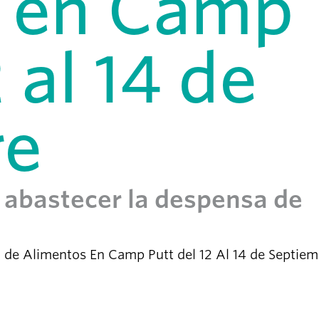
s en Camp
 al 14 de
re
 abastecer la despensa de
de Alimentos En Camp Putt del 12 Al 14 de Septiem