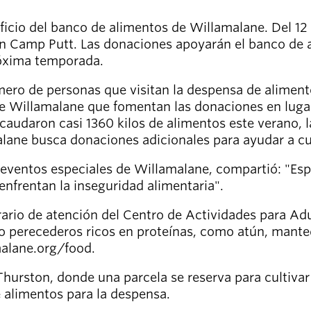
ficio del banco de alimentos de Willamalane. Del 12 
n Camp Putt. Las donaciones apoyarán el banco de a
róxima temporada.
ero de personas que visitan la despensa de aliment
e Willamalane que fomentan las donaciones en lugar 
ecaudaron casi 1360 kilos de alimentos este verano, l
ane busca donaciones adicionales para ayudar a cub
 eventos especiales de Willamalane, compartió: "Es
enfrentan la inseguridad alimentaria".
rio de atención del Centro de Actividades para Adu
 perecederos ricos en proteínas, como atún, mantequi
malane.org/food.
urston, donde una parcela se reserva para cultivar 
 alimentos para la despensa.