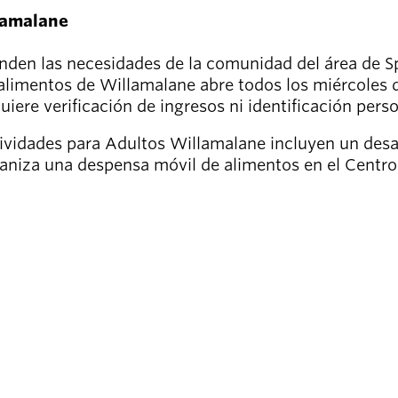
lamalane
den las necesidades de la comunidad del área de Sp
alimentos de Willamalane abre todos los miércoles d
iere verificación de ingresos ni identificación per
ividades para Adultos Willamalane incluyen un des
niza una despensa móvil de alimentos en el Centro 