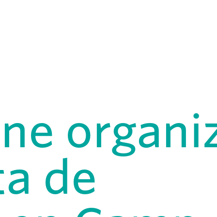
ne organi
ta de