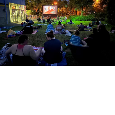
Visitas a la escuela infantil Tiny Ducks
¡Elegir una guardería es una decisión
importante! Solicita una visita para conocer las
instalaciones, al personal y resolver tus dudas
antes de matricular a tu hijo/a este otoño.