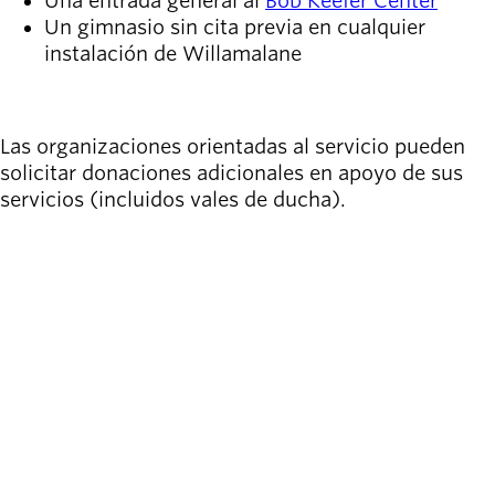
Una entrada general al
Bob Keefer Center
Un gimnasio sin cita previa en cualquier
instalación de Willamalane
SOLICITE UNA DONACIÓN
Las organizaciones orientadas al servicio pueden
solicitar donaciones adicionales en apoyo de sus
servicios (incluidos vales de ducha).