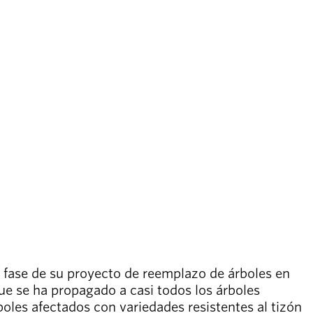
e fase de su proyecto de reemplazo de árboles en
que se ha propagado a casi todos los árboles
oles afectados con variedades resistentes al tizón