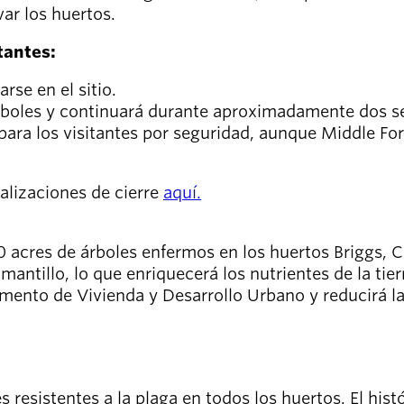
var los huertos.
tantes:
rse en el sitio.
árboles y continuará durante aproximadamente dos 
 para los visitantes por seguridad, aunque Middle F
alizaciones de cierre
aquí.
cres de árboles enfermos en los huertos Briggs, C
mantillo, lo que enriquecerá los nutrientes de la tie
ento de Vivienda y Desarrollo Urbano y reducirá la
s resistentes a la plaga en todos los huertos. El hi