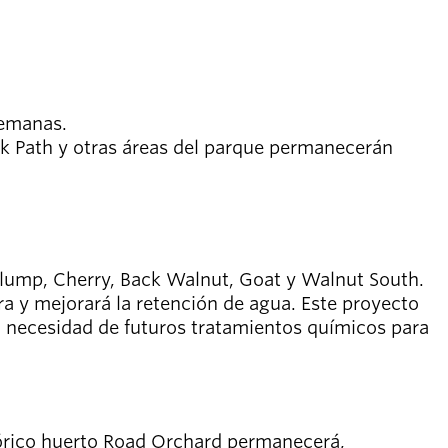
semanas.
ork Path y otras áreas del parque permanecerán
lump, Cherry, Back Walnut, Goat y Walnut South.
rra y mejorará la retención de agua. Este proyecto
 necesidad de futuros tratamientos químicos para
stórico huerto Road Orchard permanecerá,