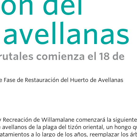
ión del
 avellanas
rutales comienza el 18 de
 Fase de Restauración del Huerto de Avellanas
s y Recreación de Willamalane comenzará la siguient
 avellanos de la plaga del tizón oriental, un hongo 
amientos a lo largo de los años, reemplazar los árb