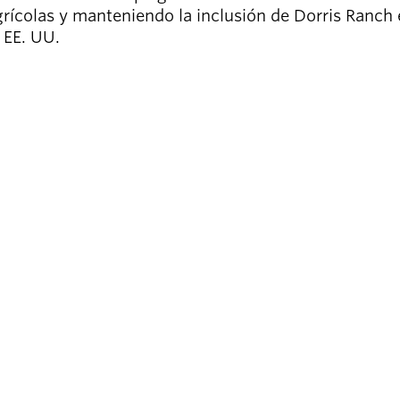
grícolas y manteniendo la inclusión de Dorris Ranch
 EE. UU.